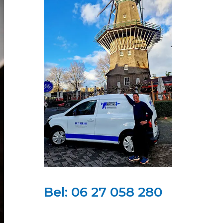
Bel:
06 27 058 280