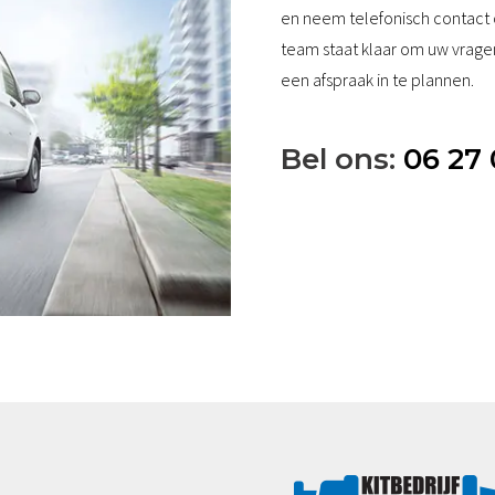
en neem telefonisch contact 
team staat klaar om uw vrage
een afspraak in te plannen.
Bel ons:
06 27