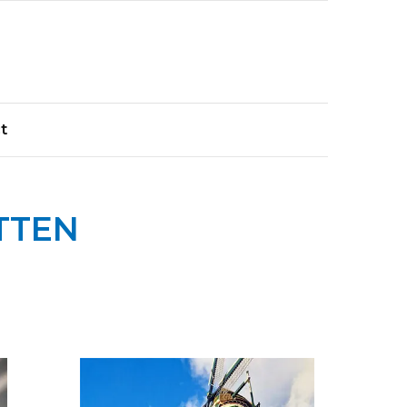
t
TTEN