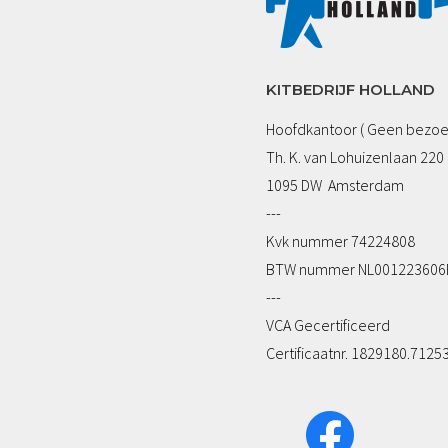
KITBEDRIJF HOLLAND
Hoofdkantoor ( Geen bezoe
Th. K. van Lohuizenlaan 220
1095 DW Amsterdam
---
Kvk nummer 74224808
BTW nummer NL001223606
---
VCA Gecertificeerd
Certificaatnr. 1829180.7125