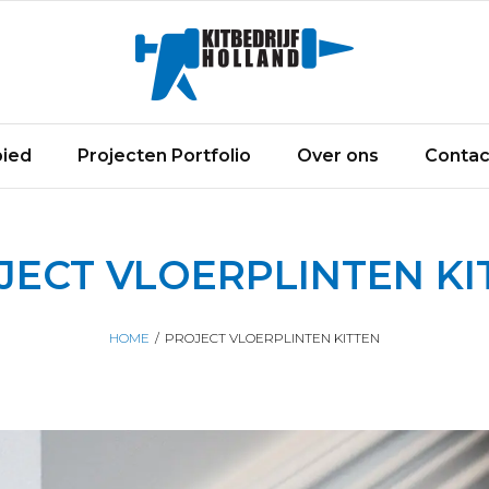
ied
Projecten Portfolio
Over ons
Contac
JECT VLOERPLINTEN KI
HOME
/
PROJECT VLOERPLINTEN KITTEN