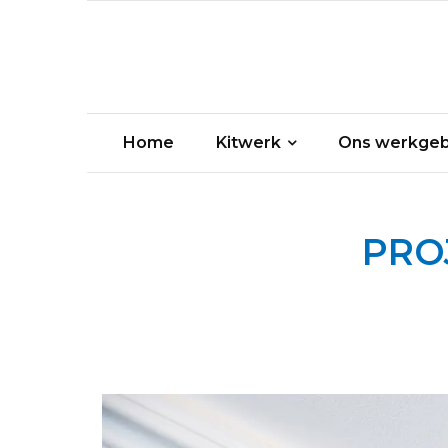
Home
Kitwerk
Ons werkgeb
PRO