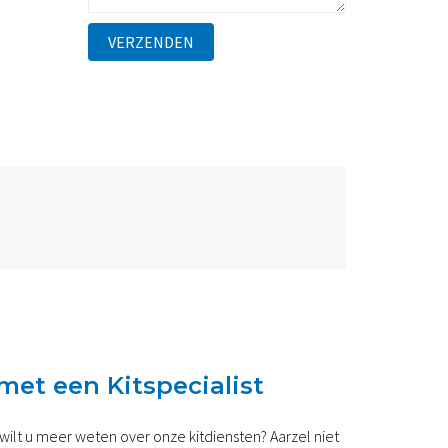
met een Kitspecialist
 wilt u meer weten over onze kitdiensten? Aarzel niet